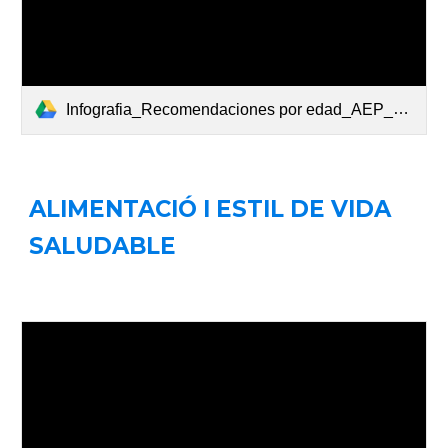
Infografia_Recomendaciones por edad_AEP_Plan Digital Familiar_v4.pdf
ALIMENTACIÓ I ESTIL DE VIDA
SALUDABLE