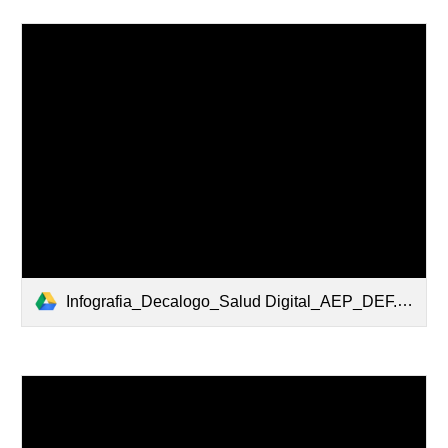
Infografia_Decalogo_Salud Digital_AEP_DEF.pdf