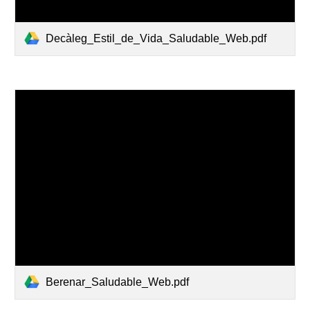
Decàleg_Estil_de_Vida_Saludable_Web.pdf
Berenar_Saludable_Web.pdf