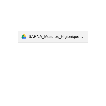
SARNA_Mesures_Higieniques.pdf