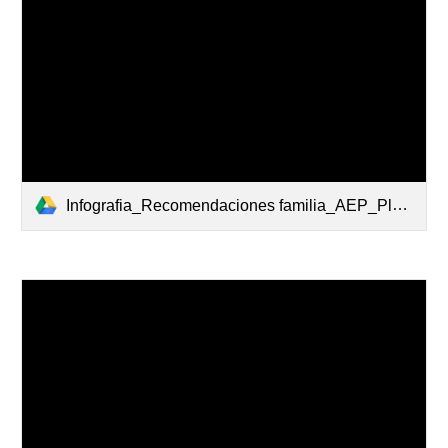
Infografia_Recomendaciones familia_AEP_Plan Digital Familiar_v3.pdf