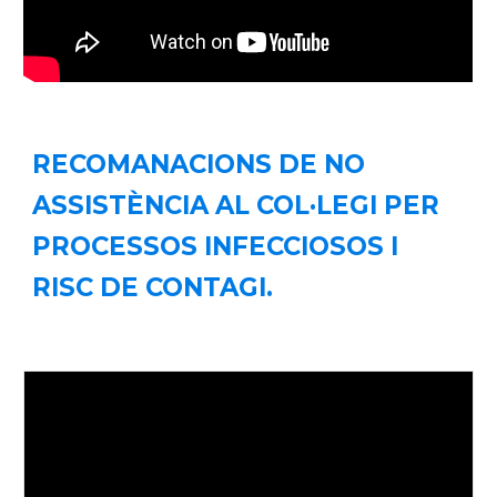
RECOMANACIONS DE NO
ASSISTÈNCIA AL COL·LEGI PER
PROCESSOS INFECCIOSOS I
RISC DE CONTAGI.