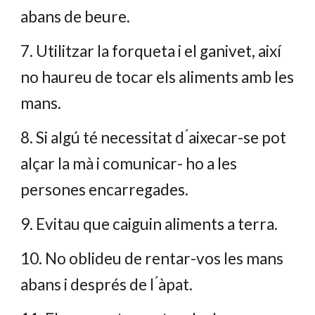
abans de beure.
7. Utilitzar la forqueta i el ganivet, així
no haureu de tocar els aliments amb les
mans.
8. Si algú té necessitat d ́aixecar-se pot
alçar la mà i comunicar- ho a les
persones encarregades.
9. Evitau que caiguin aliments a terra.
10. No oblideu de rentar-vos les mans
abans i després de l ́àpat.