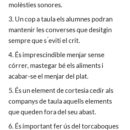
molèsties sonores.
3. Un cop a taula els alumnes podran
mantenir les converses que desitgin
sempre que s ́eviti el crit.
4. És imprescindible menjar sense
córrer, mastegar bé els aliments i
acabar-se el menjar del plat.
5. És un element de cortesia cedir als
companys de taula aquells elements
que queden fora del seu abast.
6. És important fer ús del torcaboques