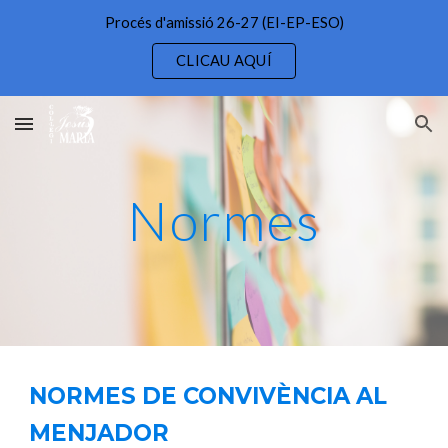
Procés d'amissió 26-27 (EI-EP-ESO)
Skip to main content
Skip to navigation
CLICAU AQUÍ
Normes
NORMES DE CONVIVÈNCIA AL
MENJADOR