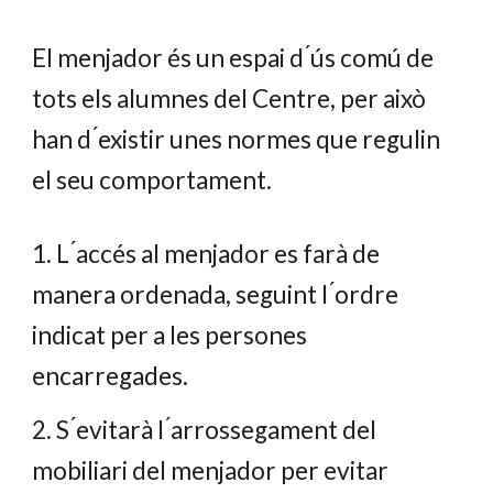
El menjador és un espai d ́ús comú de
tots els alumnes del Centre, per això
han d ́existir unes normes que regulin
el seu comportament.
1. L ́accés al menjador es farà de
manera ordenada, seguint l ́ordre
indicat per a les persones
encarregades.
2. S ́evitarà l ́arrossegament del
mobiliari del menjador per evitar